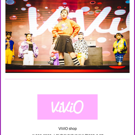
ViViO shop