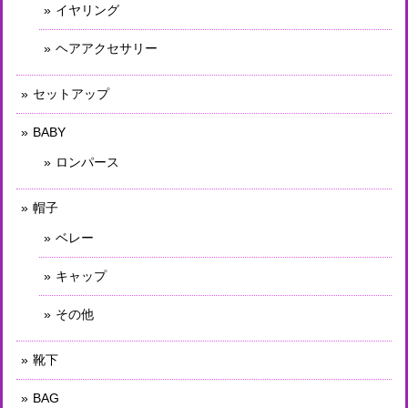
イヤリング
ヘアアクセサリー
セットアップ
BABY
ロンパース
帽子
ベレー
キャップ
その他
靴下
BAG