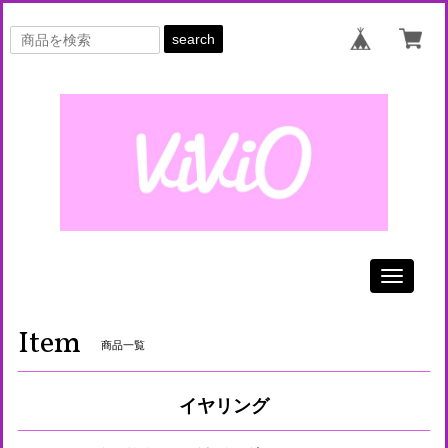
search
Toggle
navigati
Item
商品一覧
イヤリング