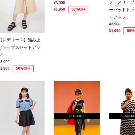
ノースリーブ
¥3,900
¥1,950
50%OFF
ーパッドトッ
トアップ
¥3,900
¥1,950
50%
【レディース】編み上
げトップスセットアッ
プ
¥3,900
¥1,950
50%OFF
SOLDOUT
SOLD