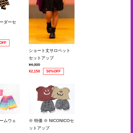
ーダーセ
OFF
ショート丈サロペット
セットアップ
¥4,300
¥2,150
50%OFF
ームウェ
※ 特価 ※ NICONICOセ
ットアップ