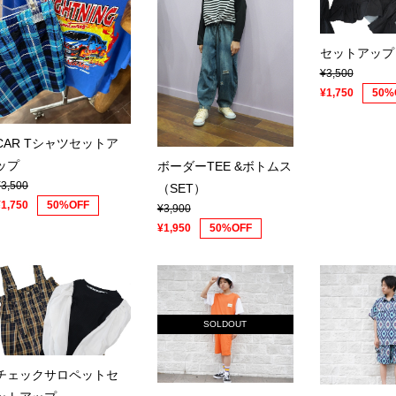
セットアップ
¥3,500
¥1,750
50%
CAR Tシャツセットア
ップ
ボーダーTEE &ボトムス
¥3,500
（SET）
¥1,750
50%OFF
¥3,900
¥1,950
50%OFF
SOLDOUT
チェックサロペットセ