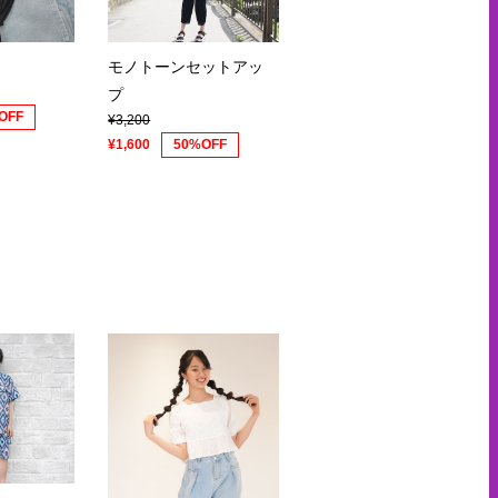
モノトーンセットアッ
プ
OFF
¥3,200
¥1,600
50%OFF