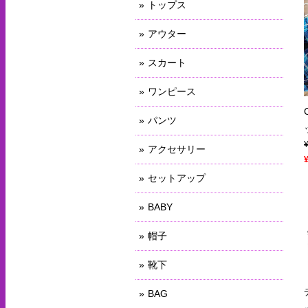
トップス
アウター
スカート
ワンピース
パンツ
アクセサリー
セットアップ
BABY
帽子
靴下
BAG