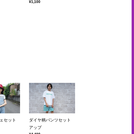
¥1,100
ェセット
ダイヤ柄パンツセット
アップ