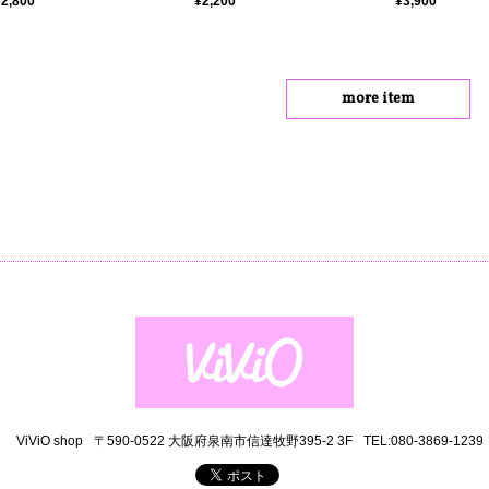
¥2,200
¥3,900
¥2,800
more item
ViViO shop
〒590-0522 大阪府泉南市信達牧野395-2 3F
TEL:080-3869-1239