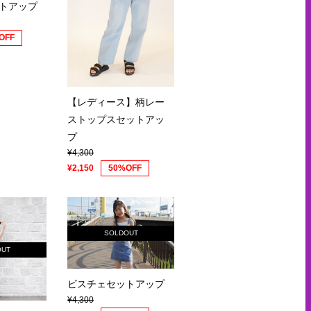
トアップ
OFF
【レディース】柄レー
ストップスセットアッ
プ
¥4,300
¥2,150
50%OFF
SOLDOUT
OUT
ビスチェセットアップ
¥4,300