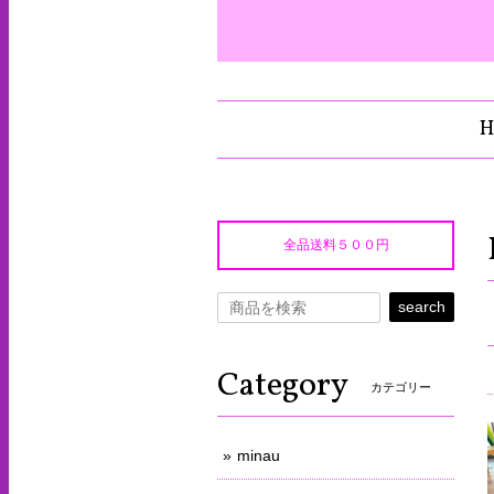
H
全品送料５００円
search
Category
カテゴリー
minau