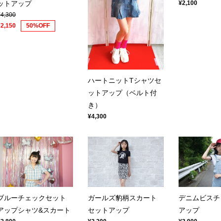
ットアップ
¥2,100
¥4,300
¥2,150
50%OFF
ハートニットTシャツセ
ットアップ（ベルト付
き）
¥4,300
ガールズ豹柄スカート
デニムビスチ
ブルーチェックセット
セットアップ
アップ
アップシャツ&スカート