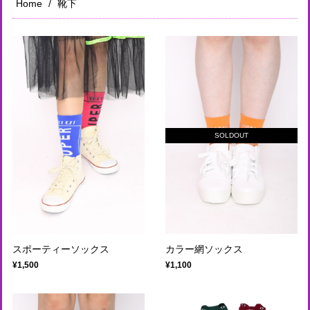
Home
靴下
SOLDOUT
スポーティーソックス
カラー網ソックス
¥1,500
¥1,100