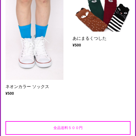
あにまるくつした
¥500
ネオンカラー ソックス
¥500
全品送料５００円