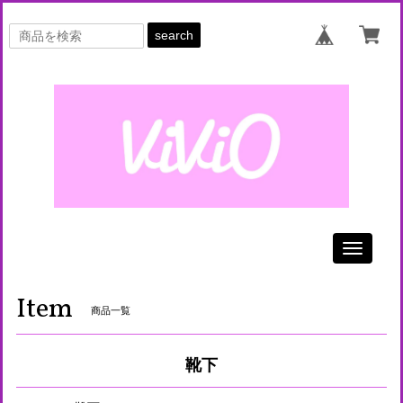
search
Toggle
navigati
Item
商品一覧
靴下