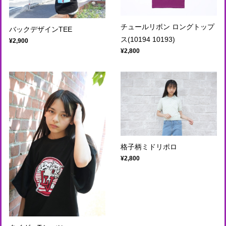
チュールリボン ロングトップ
バックデザインTEE
ス(10194 10193)
¥2,900
¥2,800
格子柄ミドリポロ
¥2,800