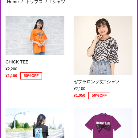
Home
トップス
Tシャツ
CHICK TEE
¥2,200
¥1,100
50%OFF
ゼブラロング丈Tシャツ
¥2,100
¥1,050
50%OFF