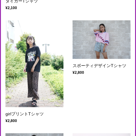
タイガーTシャツ
¥2,100
スポーティデザインTシャツ
¥2,800
girlプリントTシャツ
¥2,800