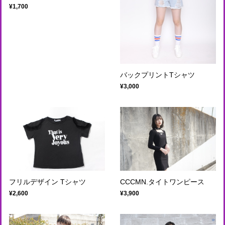
¥1,700
バックプリントTシャツ
¥3,000
フリルデザイン Tシャツ
CCCMN.タイトワンピース
¥2,600
¥3,900