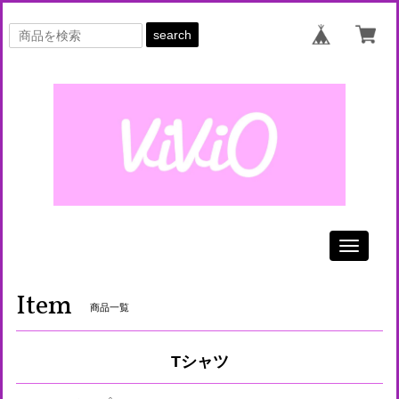
search
Toggle
navigati
Item
商品一覧
Tシャツ