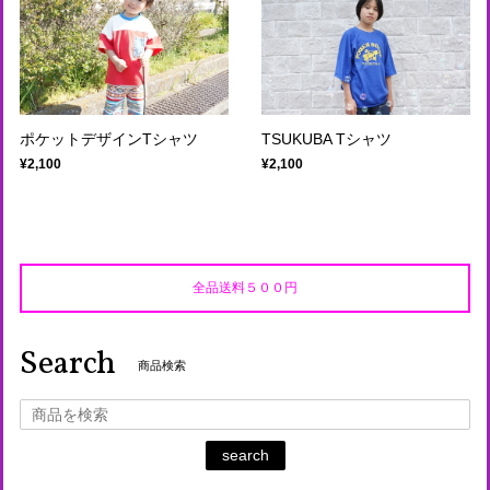
ポケットデザインTシャツ
TSUKUBA Tシャツ
¥2,100
¥2,100
全品送料５００円
Search
商品検索
search