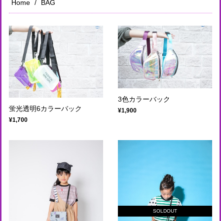
Home
BAG
3色カラーバック
蛍光透明6カラーバック
¥1,900
¥1,700
SOLDOUT