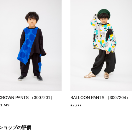
CROWN PANTS （3007201）
BALLOON PANTS （3007204）
¥1,749
¥2,277
ショップの評価