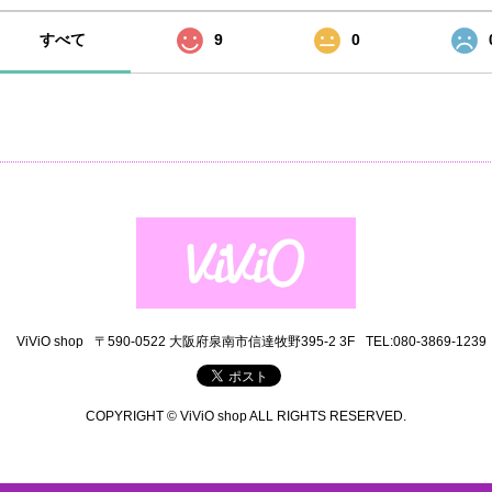
すべて
9
0
ViViO shop
〒590-0522 大阪府泉南市信達牧野395-2 3F
TEL:080-3869-1239
COPYRIGHT © ViViO shop ALL RIGHTS RESERVED.