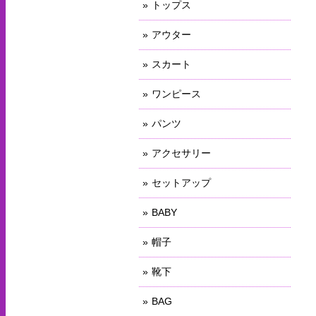
トップス
アウター
スカート
ワンピース
パンツ
アクセサリー
セットアップ
BABY
帽子
靴下
BAG