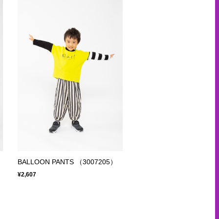
BALLOON PANTS （3007205）
¥2,607