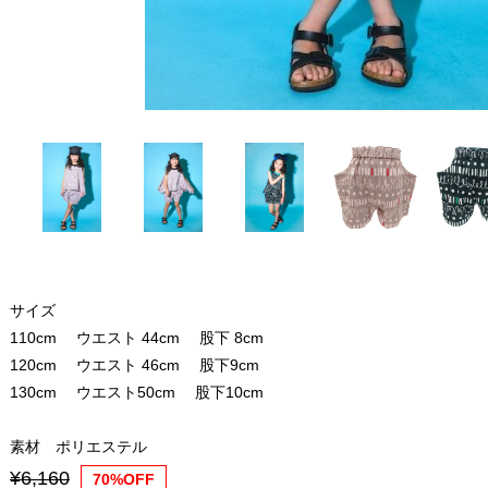
サイズ
110cm ウエスト 44cm 股下 8cm
120cm ウエスト 46cm 股下9cm
130cm ウエスト50cm 股下10cm
素材 ポリエステル
¥6,160
70%OFF