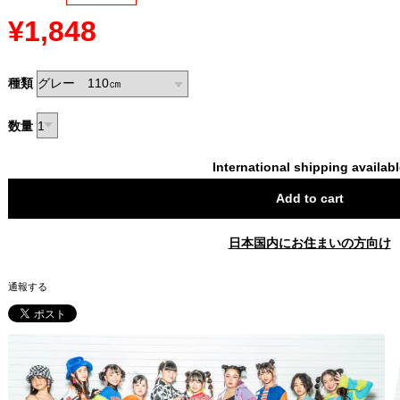
¥1,848
種類
数量
International shipping availab
Add to cart
日本国内にお住まいの方向け
通報する