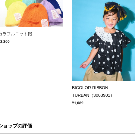
カラフルニット帽
¥2,200
BICOLOR RIBBON
TURBAN（3003901）
¥1,089
ショップの評価