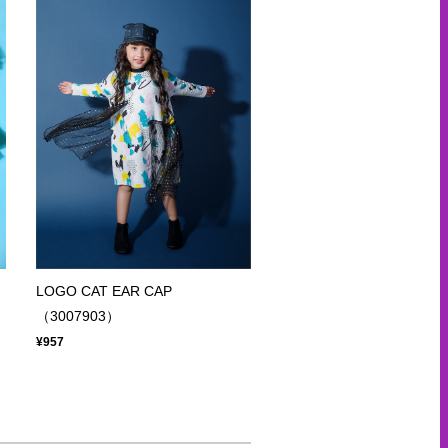
LOGO CAT EAR CAP
（3007903）
¥957