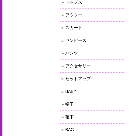
トップス
アウター
スカート
ワンピース
パンツ
アクセサリー
セットアップ
BABY
帽子
靴下
BAG