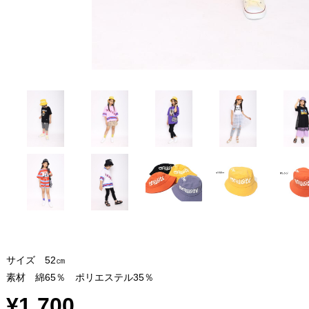
サイズ 52㎝
素材 綿65％ ポリエステル35％
¥1,700