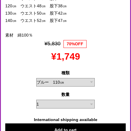
120㎝ ウエスト48㎝ 股下38㎝
130㎝ ウエスト50㎝ 股下42㎝
140㎝ ウエスト52㎝ 股下47㎝
素材 綿100％
¥5,830
70%OFF
¥1,749
種類
数量
International shipping available
Add to cart