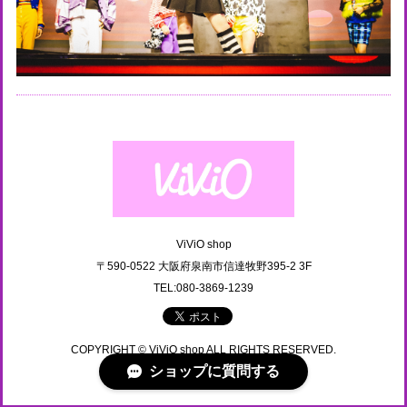
ViViO shop
〒590-0522 大阪府泉南市信達牧野395-2 3F
TEL:080-3869-1239
COPYRIGHT © ViViO shop ALL RIGHTS RESERVED.
ショップに質問する