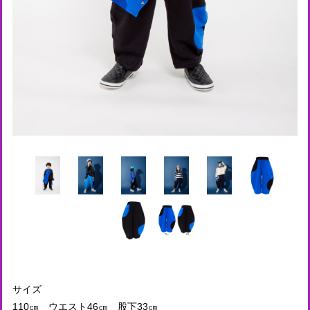
サイズ
110㎝ ウエスト46㎝ 股下33㎝