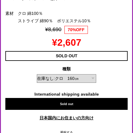
素材 クロ 綿100％
ストライプ 綿90％ ポリエステル10％
¥8,690
70%OFF
¥2,607
SOLD OUT
種類
International shipping available
Sold out
日本国内にお住まいの方向け
通報する