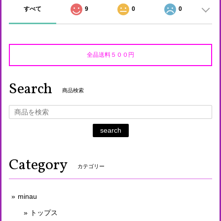
すべて
9
0
0
全品送料５００円
Search
商品検索
search
Category
カテゴリー
minau
トップス