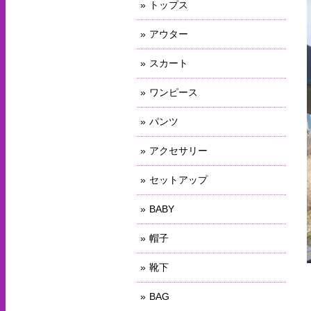
トップス
アウター
スカート
ワンピース
パンツ
アクセサリー
セットアップ
BABY
帽子
靴下
BAG