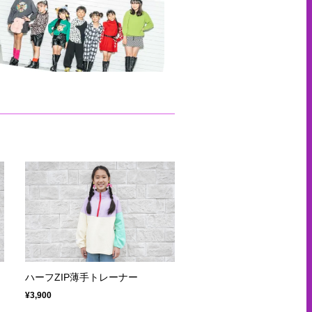
ハーフZIP薄手トレーナー
¥3,900