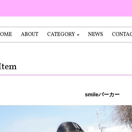
OME
ABOUT
CATEGORY
NEWS
CONTA
Item
smileパーカー