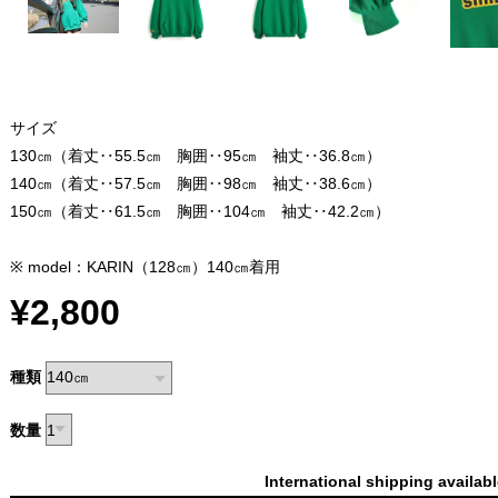
サイズ
130㎝（着丈‥55.5㎝ 胸囲‥95㎝ 袖丈‥36.8㎝）
140㎝（着丈‥57.5㎝ 胸囲‥98㎝ 袖丈‥38.6㎝）
150㎝（着丈‥61.5㎝ 胸囲‥104㎝ 袖丈‥42.2㎝）
※ model：KARIN（128㎝）140㎝着用
¥2,800
種類
数量
International shipping availab