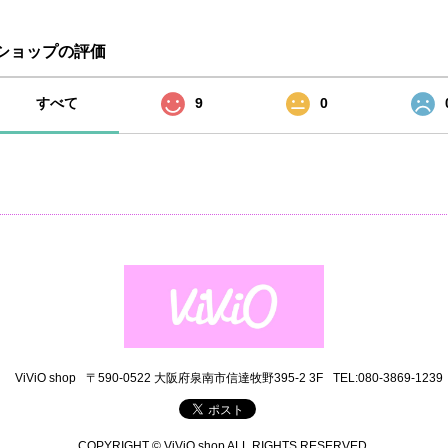
ショップの評価
すべて
9
0
ViViO shop
〒590-0522 大阪府泉南市信達牧野395-2 3F
TEL:080-3869-1239
COPYRIGHT © ViViO shop ALL RIGHTS RESERVED.