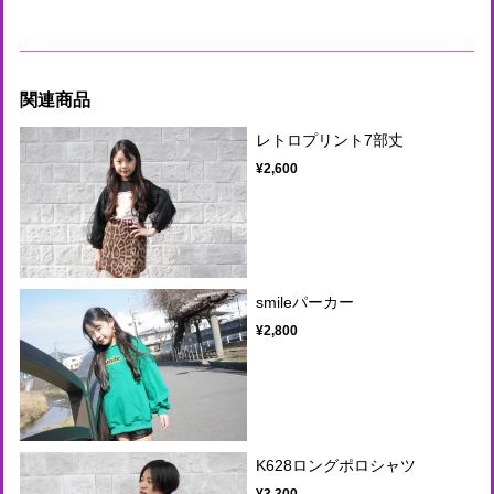
関連商品
レトロプリント7部丈
¥2,600
smileパーカー
¥2,800
K628ロングポロシャツ
¥3,300