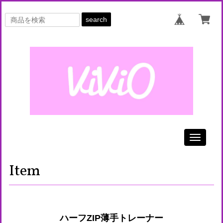
search
Toggle
navigati
Item
ハーフZIP薄手トレーナー