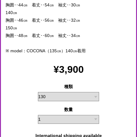
胸囲‥44㎝ 着丈‥54㎝ 袖丈‥30㎝
140㎝
胸囲‥46㎝ 着丈‥56㎝ 袖丈‥32㎝
150㎝
胸囲‥48㎝ 着丈‥60㎝ 袖丈‥34㎝
※ model：COCONA（135㎝）140㎝着用
¥3,900
種類
数量
International shipping available