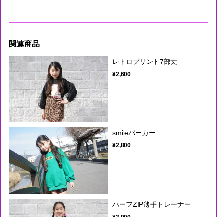
関連商品
レトロプリント7部丈
¥2,600
smileパーカー
¥2,800
ハーフZIP薄手トレーナー
¥3,900